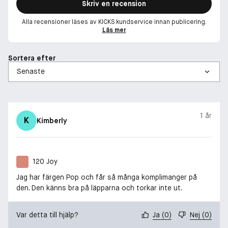
Skriv en recension
Alla recensioner läses av KICKS kundservice innan publicering.
Läs mer
Sortera efter
1 år
K
Kimberly
120 Joy
Jag har färgen Pop och får så många komplimanger på
den. Den känns bra på läpparna och torkar inte ut.
Var detta till hjälp?
Ja
(
0
)
Nej
(
0
)