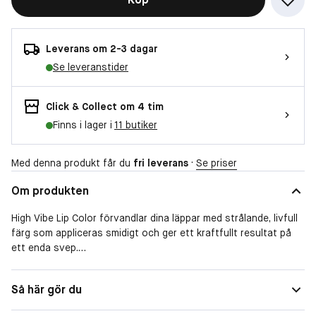
Leverans om 2-3 dagar
Se leveranstider
Click & Collect om 4 tim
Finns i lager i
11 butiker
Med denna produkt får du
fri leverans
·
Se priser
Om produkten
High Vibe Lip Color förvandlar dina läppar med strålande, livfull
färg som appliceras smidigt och ger ett kraftfullt resultat på
ett enda svep.
Funktioner & Fördelar:
Så här gör du
• Supermättade pigment: Ger maximal färgintensitet som