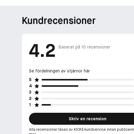
Kundrecensioner
4.2
Baserat på
10
recensioner
Se fördelningen av stjärnor här
5
4
3
2
1
Skriv en recension
Alla recensioner läses av KICKS kundservice innan publiceri