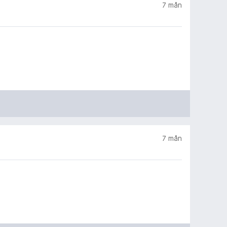
7 mån
7 mån