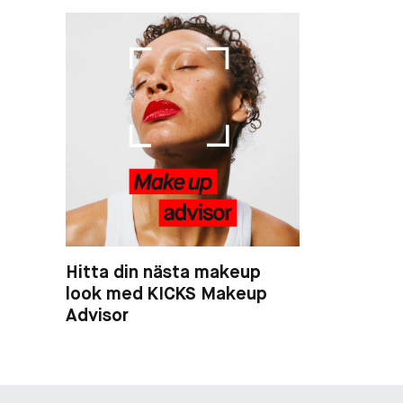
Hitta din nästa makeup
look med KICKS Makeup
Advisor