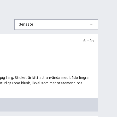
Sortera
efter
6 mån
pig färg. Sticket är lätt att använda med både fingrar
rligt rosa blush, likväl som mer statement-ros...