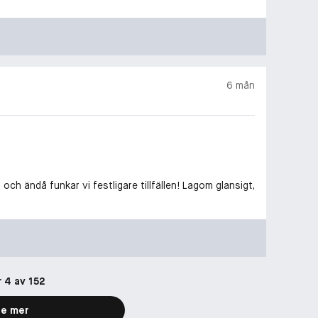
6 mån
och ändå funkar vi festligare tillfällen! Lagom glansigt,
r 4 av 152
e mer