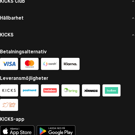
KICKS Club
Hållbarhet
KICKS
Betalningsalternativ
Leveransmöjligheter
KICKS-app