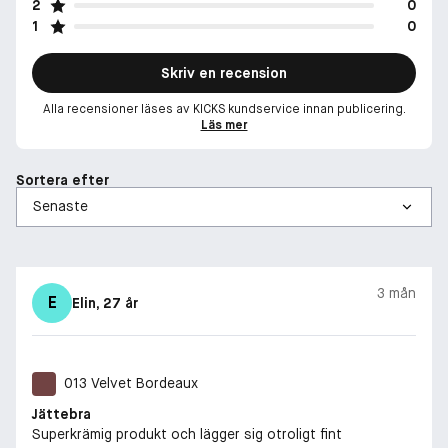
2
0
1
0
Skriv en recension
Alla recensioner läses av KICKS kundservice innan publicering.
Läs mer
Sortera efter
3 mån
E
Elin
, 27 år
013 Velvet Bordeaux
Jättebra
Superkrämig produkt och lägger sig otroligt fint