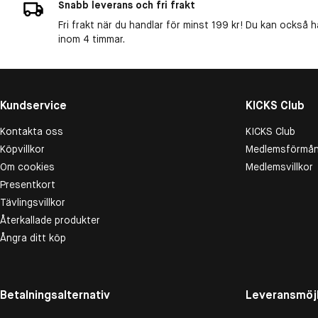
Snabb leverans och fri frakt
Fri frakt när du handlar för minst 199 kr! Du kan också h
inom 4 timmar.
Kundservice
KICKS Club
Kontakta oss
KICKS Club
Köpvillkor
Medlemsförmån
Om cookies
Medlemsvillkor
Presentkort
Tävlingsvillkor
Återkallade produkter
Ångra ditt köp
Betalningsalternativ
Leveransmöjl