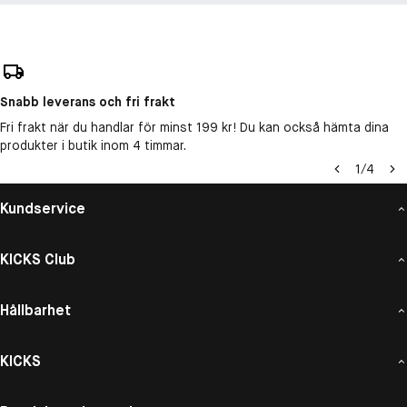
Snabb leverans och fri frakt
Fri frakt när du handlar för minst 199 kr! Du kan också hämta dina
produkter i butik inom 4 timmar.
1
/
4
Kundservice
KICKS Club
Hållbarhet
KICKS