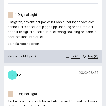
1 Original Light
Riktigt fin, använt ett par år nu och hittar inget som slår
denna. Perfekt för att pigga upp under ögonen utan att
det blir kakigt eller torrt. Inte jättehög täckning så kanske
bäst om man inte är jät...
Se hela recensionen
Var detta till hjälp?
Ja
(
0
)
Nej
(
0
)
2023-08-24
L
LZ
1 Original Light
Täcker bra, fuktig och håller hela dagen förutsatt att man