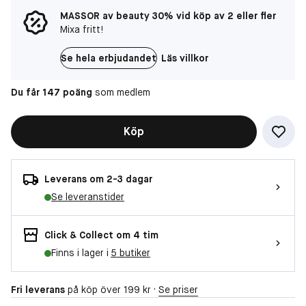
MASSOR av beauty 30% vid köp av 2 eller fler
Mixa fritt!
Se hela erbjudandet
Läs villkor
Du får 147 poäng
som medlem
Köp
Leverans om 2-3 dagar
Se leveranstider
Click & Collect om 4 tim
Finns i lager i
5 butiker
Fri leverans
på köp över 199 kr ·
Se priser