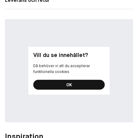
Leverans och retur
Vill du se innehållet?
Då behöver vi att du accepterar
funktionella cookies
OK
Inspiration