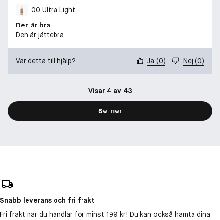
00 Ultra Light
Den är bra
Den är jättebra
Var detta till hjälp?
Ja
(
0
)
Nej
(
0
)
Visar 4 av 43
Se mer
Snabb leverans och fri frakt
Fri frakt när du handlar för minst 199 kr! Du kan också hämta dina