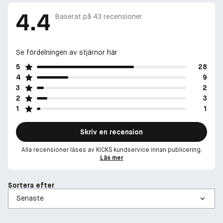
4.4
Baserat på
43
recensioner
Se fördelningen av stjärnor här
5
28
4
9
3
2
2
3
1
1
Skriv en recension
Alla recensioner läses av KICKS kundservice innan publicering.
Läs mer
Sortera efter