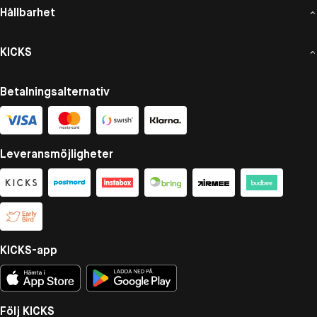
Hållbarhet
KICKS
Betalningsalternativ
Leveransmöjligheter
KICKS-app
Följ KICKS