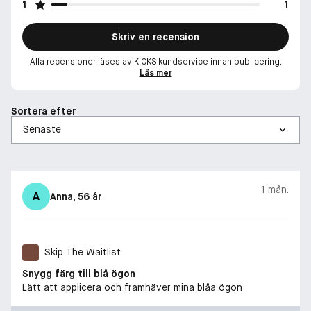
1
1
Skriv en recension
Alla recensioner läses av KICKS kundservice innan publicering.
Läs mer
Sortera efter
1 mån.
A
Anna
, 56 år
Skip The Waitlist
Snygg färg till blå ögon
Lätt att applicera och framhäver mina blåa ögon