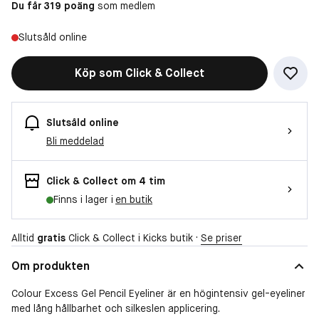
Du får 319 poäng
som medlem
Slutsåld online
Köp som Click & Collect
Slutsåld online
Bli meddelad
Click & Collect om 4 tim
Finns i lager i
en butik
Alltid
gratis
Click & Collect i Kicks butik ·
Se priser
Om produkten
Colour Excess Gel Pencil Eyeliner är en högintensiv gel-eyeliner
med lång hållbarhet och silkeslen applicering.