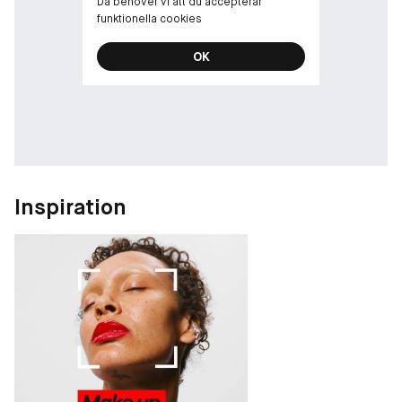
Då behöver vi att du accepterar
funktionella cookies
OK
Inspiration