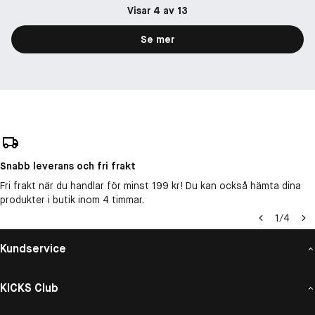
Visar 4 av 13
Se mer
Snabb leverans och fri frakt
Fri frakt när du handlar för minst 199 kr! Du kan också hämta dina
produkter i butik inom 4 timmar.
1
/
4
Kundservice
KICKS Club