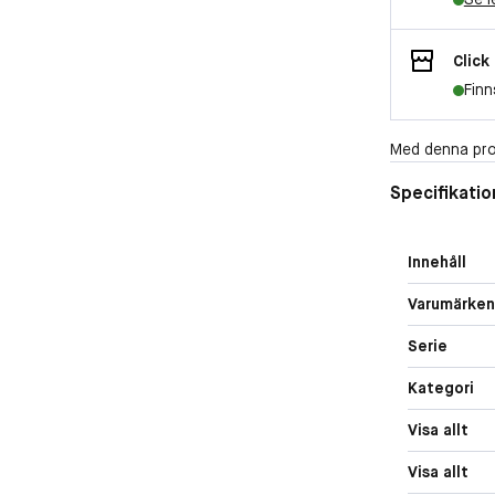
Click
Finn
Med denna pro
Specifikatio
Innehåll
Varumärken
Serie
Kategori
Visa allt
Visa allt