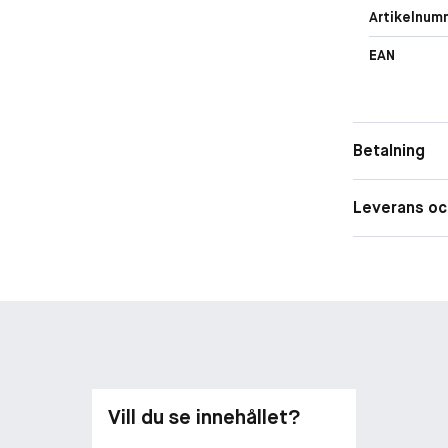
Artikelnum
EAN
Betalning
Leverans oc
Vill du se innehållet?