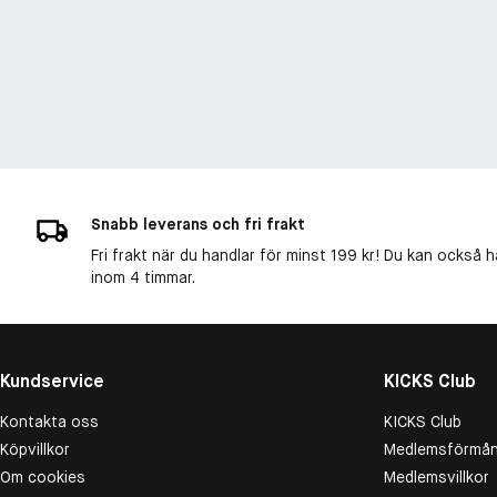
Snabb leverans och fri frakt
Fri frakt när du handlar för minst 199 kr! Du kan också h
inom 4 timmar.
Kundservice
KICKS Club
Kontakta oss
KICKS Club
Köpvillkor
Medlemsförmån
Om cookies
Medlemsvillkor