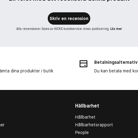
Skriv en recension
Alla recensioner läses av KICKS kundservice innan publicering.
Läs mer
Betalningsalternativ
ämta dina produkter i butik
Du kan betala med kort
Hållbarhet
Hållbarhet
er
Hållbarhetsrapport
People