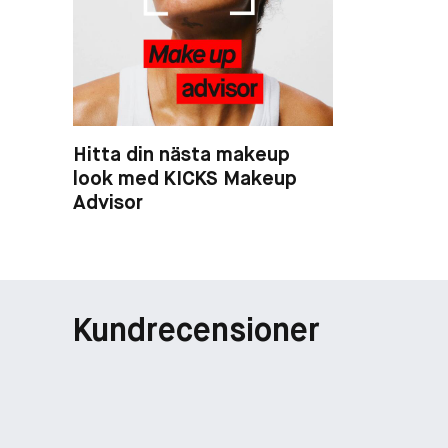
Hitta din nästa makeup
look med KICKS Makeup
Advisor
Kundrecensioner