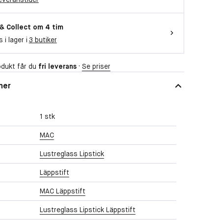
 & Collect om 4 tim
s i lager i
3 butiker
dukt får du
fri leverans
·
Se priser
ner
1 stk
MAC
Lustreglass Lipstick
Läppstift
MAC Läppstift
Lustreglass Lipstick Läppstift