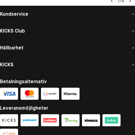
1
/
4
Kundservice
KICKS Club
Hållbarhet
KICKS
Betalningsalternativ
Leveransmöjligheter