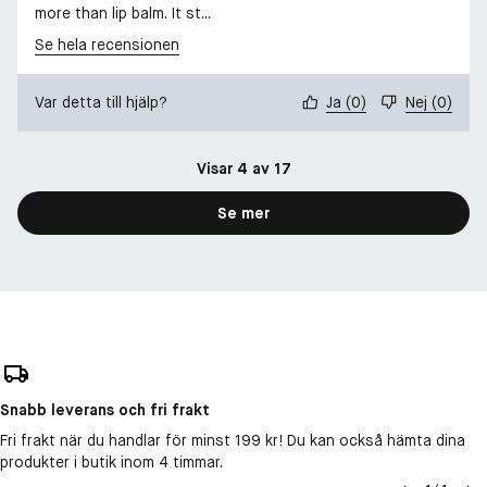
more than lip balm. It st...
Se hela recensionen
Var detta till hjälp?
Ja
(
0
)
Nej
(
0
)
Visar 4 av 17
Se mer
Snabb leverans och fri frakt
Fri frakt när du handlar för minst 199 kr! Du kan också hämta dina
produkter i butik inom 4 timmar.