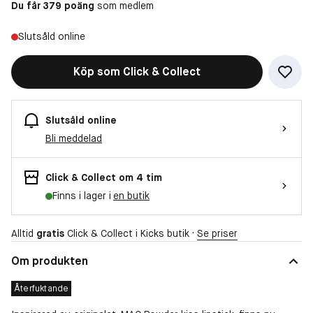
Du får 379 poäng
som medlem
Slutsåld online
Köp som Click & Collect
Slutsåld online
Bli meddelad
Click & Collect om 4 tim
Finns i lager i
en butik
Alltid
gratis
Click & Collect i Kicks butik ·
Se priser
Om produkten
Återfuktande