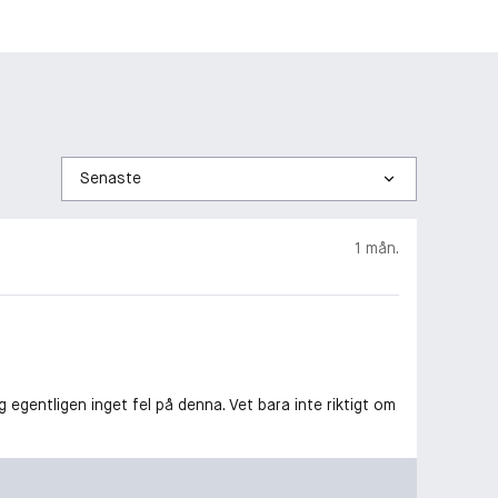
Sortera
efter
1 mån.
egentligen inget fel på denna. Vet bara inte riktigt om