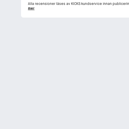
Alla recensioner läses av KICKS kundservice innan publiceri
mer