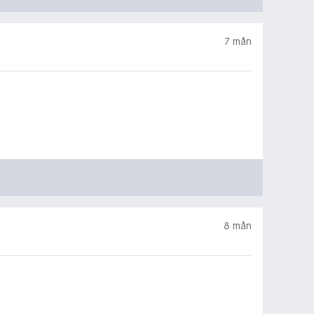
7 mån
8 mån