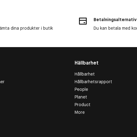
Betalningsalternativ
ämta dina produkter i butik
Du kan betala med kort
Hållbarhet
Hållbarhet
er
Hållbarhetsrapport
People
Planet
Product
More