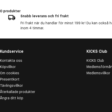
0 produkter
Snabb leverans och fri frakt
Fri frakt när du handlar för minst 199 kr! Du kan också h
inom 4 timmar.
Kundservice
KICKS Club
Kontakta oss
KICKS Club
Köpvillkor
Medlemsförmån
Om cookies
Medlemsvillkor
Presentkort
Tävlingsvillkor
Återkallade produkter
Ångra ditt köp