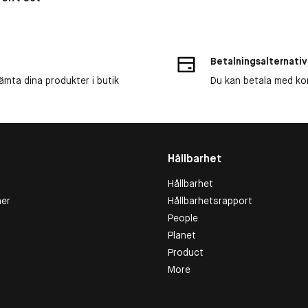
Betalningsalternativ
ämta dina produkter i butik
Du kan betala med kort
Hållbarhet
Hållbarhet
er
Hållbarhetsrapport
People
Planet
Product
More