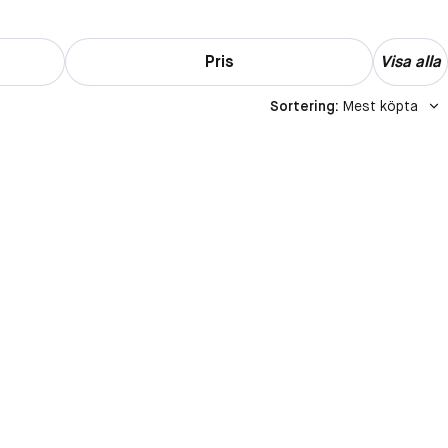
Pris
Visa alla
Sortering
:
Mest köpta