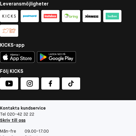
Leveransmöjligheter
KICKS-app
Följ KICKS
Kontakta kundservice
Tel 020-42 32 22
Skriv till oss
Mån-fre
09.00-17.00