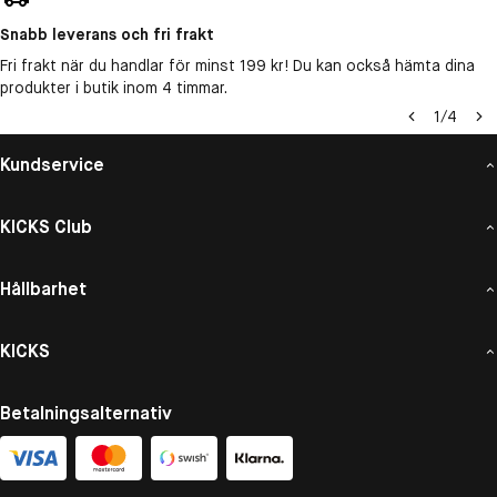
Snabb leverans och fri frakt
Fri frakt när du handlar för minst 199 kr! Du kan också hämta dina
produkter i butik inom 4 timmar.
1
/
4
Kundservice
KICKS Club
Hållbarhet
KICKS
Betalningsalternativ