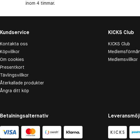
inom 4 timmar.
Kundservice
KICKS Club
Kontakta oss
KICKS Club
Köpvillkor
Medlemsförmån
Om cookies
Medlemsvillkor
Presentkort
Tävlingsvillkor
Återkallade produkter
Ångra ditt köp
Betalningsalternativ
Leveransmöjl