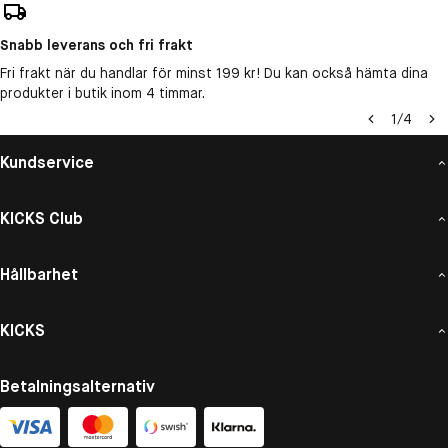
Snabb leverans och fri frakt
Fri frakt när du handlar för minst 199 kr! Du kan också hämta dina
produkter i butik inom 4 timmar.
1
/
4
Kundservice
KICKS Club
Hållbarhet
KICKS
Betalningsalternativ