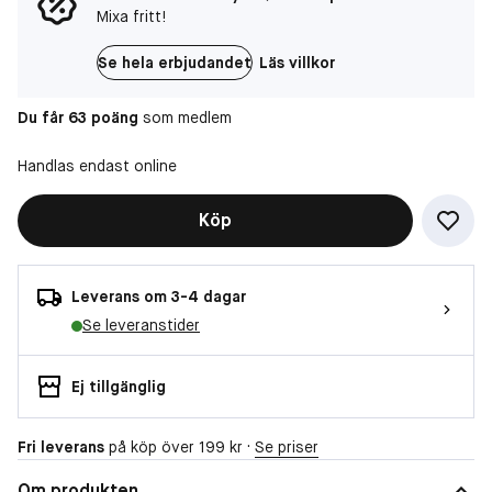
Mixa fritt!
Se hela erbjudandet
Läs villkor
Du får 63 poäng
som medlem
Handlas endast online
Köp
Leverans om 3-4 dagar
Se leveranstider
Ej tillgänglig
Fri leverans
på köp över 199 kr ·
Se priser
Om produkten