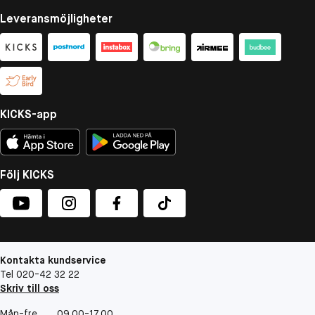
Leveransmöjligheter
KICKS-app
Följ KICKS
Kontakta kundservice
Tel 020-42 32 22
Skriv till oss
Mån-fre
09.00-17.00