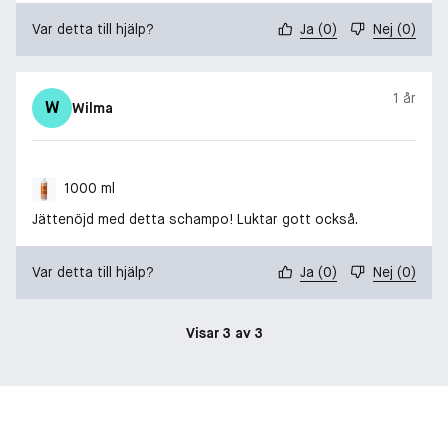
Var detta till hjälp?
Ja
(
0
)
Nej
(
0
)
1 år
W
Wilma
1000 ml
Jättenöjd med detta schampo! Luktar gott också.
Var detta till hjälp?
Ja
(
0
)
Nej
(
0
)
Visar 3 av 3