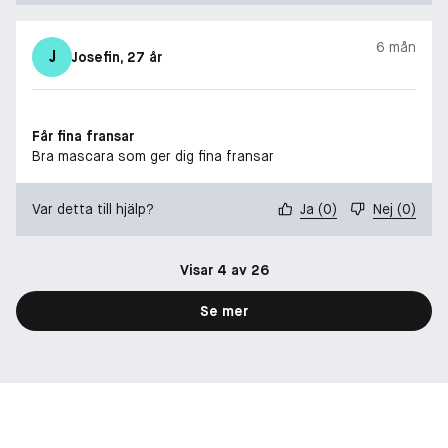
6 mån
J
Josefin
, 27 år
Får fina fransar
Bra mascara som ger dig fina fransar
Var detta till hjälp?
Ja
(
0
)
Nej
(
0
)
Visar 4 av 26
Se mer