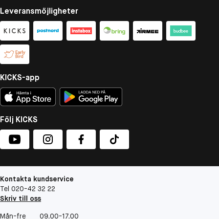
Leveransmöjligheter
KICKS-app
Följ KICKS
Kontakta kundservice
Tel 020-42 32 22
Skriv till oss
Mån-fre
09.00-17.00