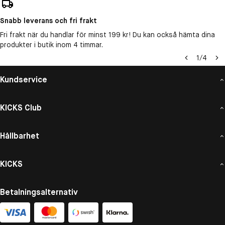
Snabb leverans och fri frakt
Fri frakt när du handlar för minst 199 kr! Du kan också hämta dina
produkter i butik inom 4 timmar.
1
/
4
Kundservice
KICKS Club
Hållbarhet
KICKS
Betalningsalternativ