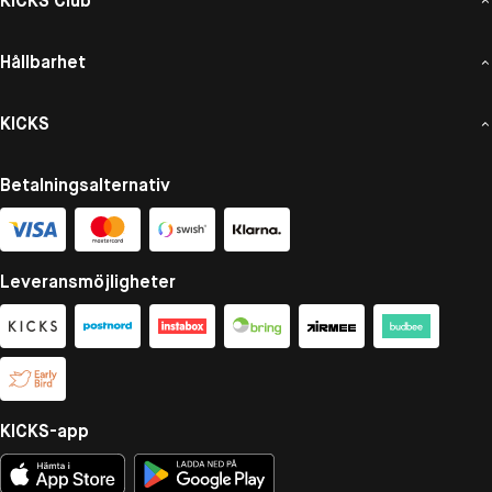
KICKS Club
Hållbarhet
KICKS
Betalningsalternativ
Leveransmöjligheter
KICKS-app