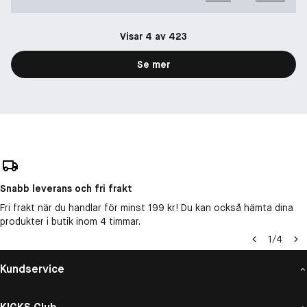
Visar 4 av 423
Se mer
Snabb leverans och fri frakt
Fri frakt när du handlar för minst 199 kr! Du kan också hämta dina
produkter i butik inom 4 timmar.
1
/
4
Kundservice