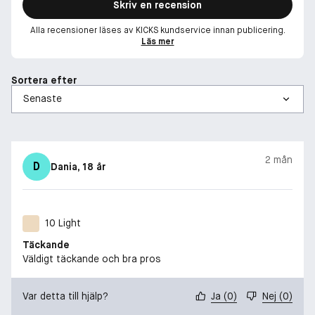
Skriv en recension
Alla recensioner läses av KICKS kundservice innan publicering.
Läs mer
Sortera efter
2 mån
D
Dania
, 18 år
10 Light
Täckande
Väldigt täckande och bra pros
Var detta till hjälp?
Ja
(
0
)
Nej
(
0
)