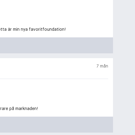
etta är min nya favoritfoundation!
7 mån
yrare på marknaden!