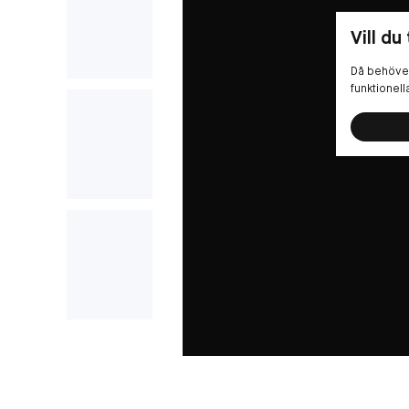
Vill du
Då behöver
funktionel