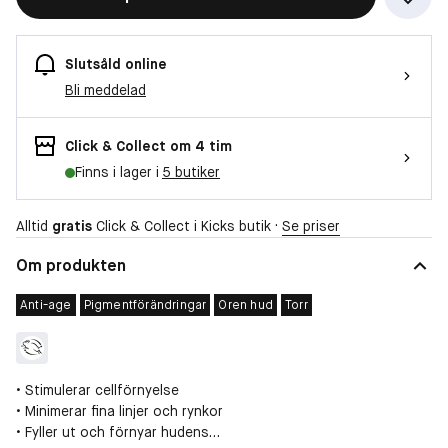
Slutsåld online
Bli meddelad
Click & Collect om 4 tim
Finns i lager i
5 butiker
Alltid
gratis
Click & Collect i Kicks butik ·
Se priser
Om produkten
Anti-age
Pigmentförändringar
Oren hud
Torr
• Stimulerar cellförnyelse
• Minimerar fina linjer och rynkor
• Fyller ut och förnyar hudens