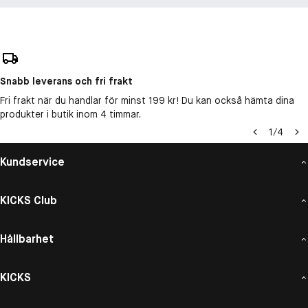
Snabb leverans och fri frakt
Fri frakt när du handlar för minst 199 kr! Du kan också hämta dina
produkter i butik inom 4 timmar.
1
/
4
Kundservice
KICKS Club
Hållbarhet
KICKS