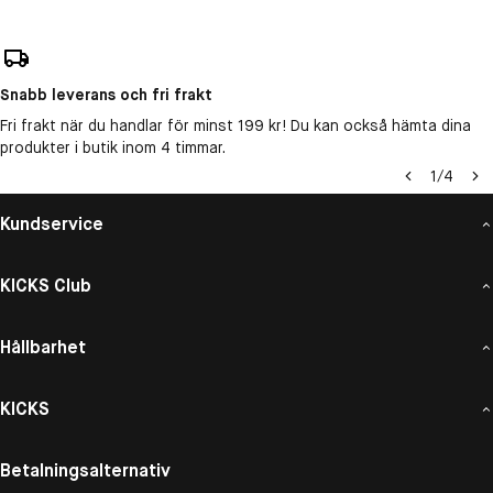
Snabb leverans och fri frakt
Fri frakt när du handlar för minst 199 kr! Du kan också hämta dina
produkter i butik inom 4 timmar.
1
/
4
Kundservice
KICKS Club
Hållbarhet
KICKS
Betalningsalternativ