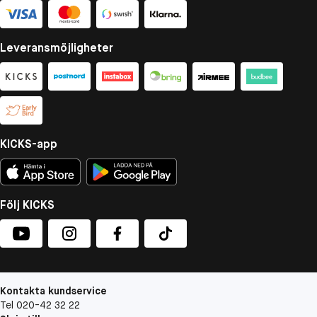
Leveransmöjligheter
KICKS-app
Följ KICKS
Kontakta kundservice
Tel 020-42 32 22