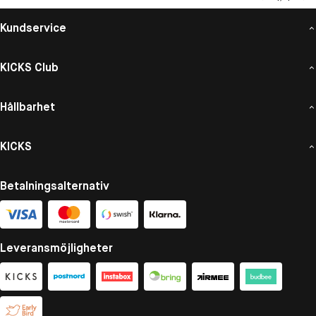
Kundservice
KICKS Club
Hållbarhet
KICKS
Betalningsalternativ
Leveransmöjligheter