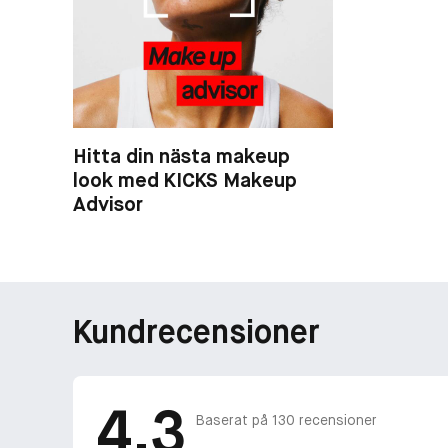
Hitta din nästa makeup
look med KICKS Makeup
Advisor
Kundrecensioner
4.3
Baserat på
130
recensioner