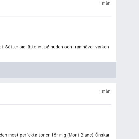
1 mån.
t. Sätter sig jättefint på huden och framhäver varken
1 mån.
den mest perfekta tonen för mig (Mont Blanc). Önskar