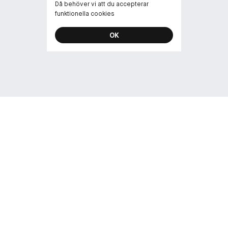
Då behöver vi att du accepterar
30 ml
funktionella cookies
OK