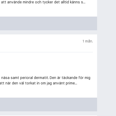
 att använde mindre och tycker det alltid känns s...
1 mån.
g näsa samt perioral dermatit. Den är täckande för mig
tt när den väl torkat in om jag använt prime...