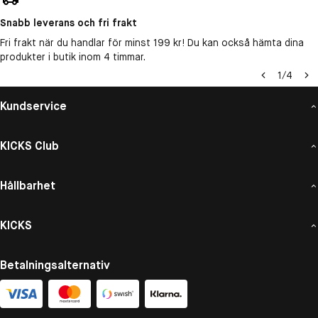
Snabb leverans och fri frakt
Fri frakt när du handlar för minst 199 kr! Du kan också hämta dina
produkter i butik inom 4 timmar.
1
/
4
Kundservice
KICKS Club
Hållbarhet
KICKS
Betalningsalternativ