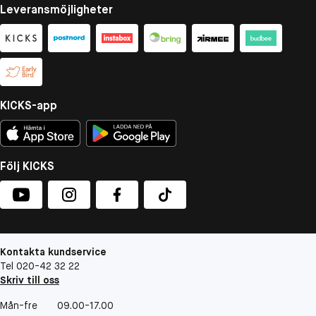
Leveransmöjligheter
KICKS-app
Följ KICKS
Kontakta kundservice
Tel 020-42 32 22
Skriv till oss
Mån-fre
09.00-17.00