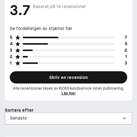
3.7
Baserat på
18
recensioner
Se fördelningen av stjärnor här
5
7
4
5
3
2
2
1
1
3
Skriv en recension
Alla recensioner läses av KICKS kundservice innan publicering.
Läs mer
Sortera efter