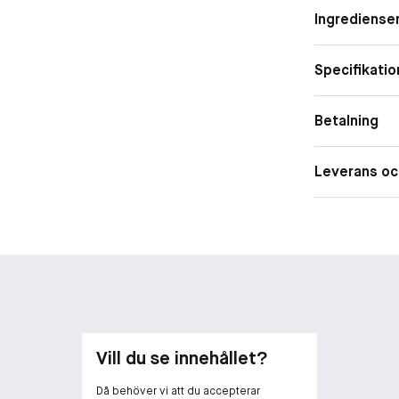
”Magnolia Bark
Ingrediense
Täckningsg
Concealern är 
och parfymfri o
Specifikatio
Vinnare av KI
Betalning
Leverans oc
Vill du se innehållet?
Då behöver vi att du accepterar