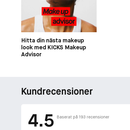
Hitta din nästa makeup
look med KICKS Makeup
Advisor
Kundrecensioner
4.5
Baserat på
193
recensioner