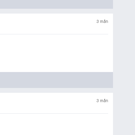
3 mån
3 mån