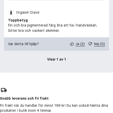
Orgasm Crave
Toppbetyg
Fin och bra pigmenterad färg. Bra att ha i handväskan.
Sitter bra och vackert skimmer.
Var detta till hjälp?
Ja
(
2
)
Nej
(
0
)
Visar 1 av 1
Snabb leverans och fri frakt
Fri frakt när du handlar för minst 199 kr! Du kan också hämta dina
produkter i butik inom 4 timmar.