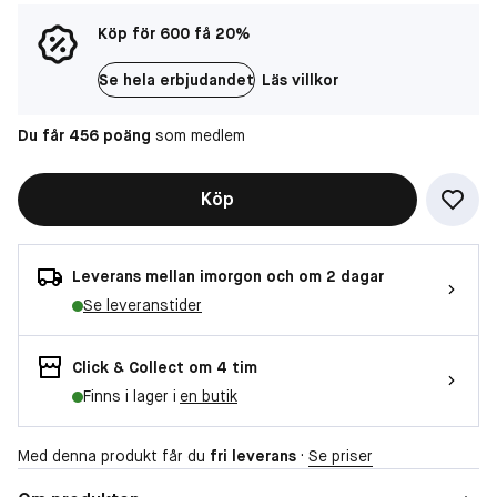
Köp för 600 få 20%
Se hela erbjudandet
Läs villkor
Du får 456 poäng
som medlem
Köp
Leverans mellan imorgon och om 2 dagar
Se leveranstider
Click & Collect om 4 tim
Finns i lager i
en butik
Med denna produkt får du
fri leverans
·
Se priser