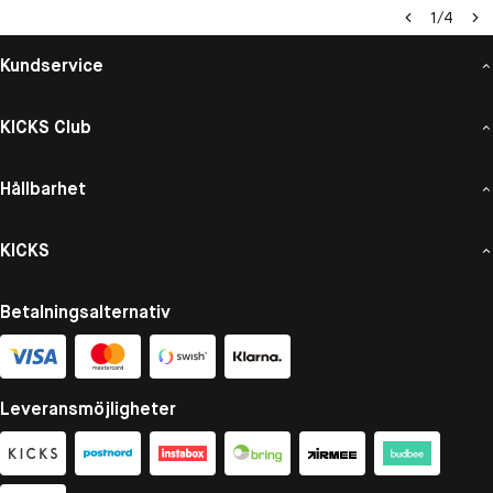
1
/
4
Kundservice
KICKS Club
Hållbarhet
KICKS
Betalningsalternativ
Leveransmöjligheter