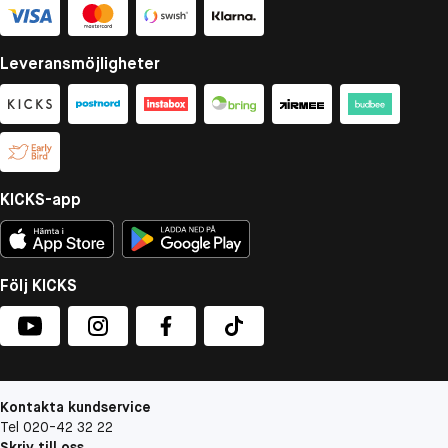
Leveransmöjligheter
KICKS-app
Följ KICKS
Kontakta kundservice
Tel 020-42 32 22
Skriv till oss