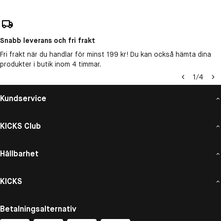
Snabb leverans och fri frakt
Fri frakt när du handlar för minst 199 kr! Du kan också hämta dina
produkter i butik inom 4 timmar.
1
/
4
Kundservice
KICKS Club
Hållbarhet
KICKS
Betalningsalternativ