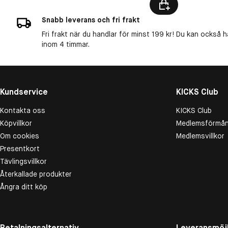
Snabb leverans och fri frakt
Fri frakt när du handlar för minst 199 kr! Du kan också h
inom 4 timmar.
Kundservice
KICKS Club
Kontakta oss
KICKS Club
Köpvillkor
Medlemsförmån
Om cookies
Medlemsvillkor
Presentkort
Tävlingsvillkor
Återkallade produkter
Ångra ditt köp
Betalningsalternativ
Leveransmöjl