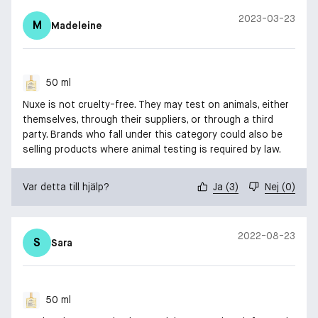
2023-03-23
M
Madeleine
50 ml
Nuxe is not cruelty-free. They may test on animals, either
themselves, through their suppliers, or through a third
party. Brands who fall under this category could also be
selling products where animal testing is required by law.
Var detta till hjälp?
Ja
(
3
)
Nej
(
0
)
2022-08-23
S
Sara
50 ml