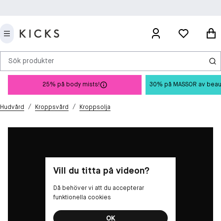
Sök produkter
25% på body mists!
30% på MASSOR av beauty 
/
/
Hudvård
Kroppsvård
Kroppsolja
Vill du titta på videon?
Då behöver vi att du accepterar
funktionella cookies
OK