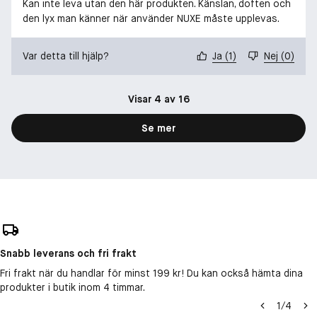
Kan inte leva utan den här produkten. Känslan, doften och
den lyx man känner när använder NUXE måste upplevas.
Var detta till hjälp?
Ja
(
1
)
Nej
(
0
)
Visar 4 av 16
Se mer
Snabb leverans och fri frakt
Fri frakt när du handlar för minst 199 kr! Du kan också hämta dina
produkter i butik inom 4 timmar.
1
/
4