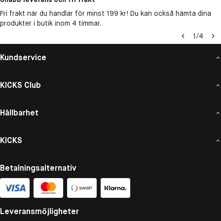
Fri frakt när du handlar för minst 199 kr! Du kan också hämta dina
produkter i butik inom 4 timmar.
1
/
4
Kundservice
KICKS Club
Hållbarhet
KICKS
Betalningsalternativ
Leveransmöjligheter