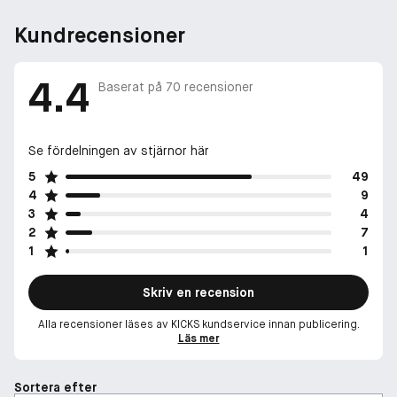
Kundrecensioner
4.4
Baserat på
70
recensioner
Se fördelningen av stjärnor här
5
49
4
9
3
4
2
7
1
1
Skriv en recension
Alla recensioner läses av KICKS kundservice innan publicering.
Läs mer
Sortera efter