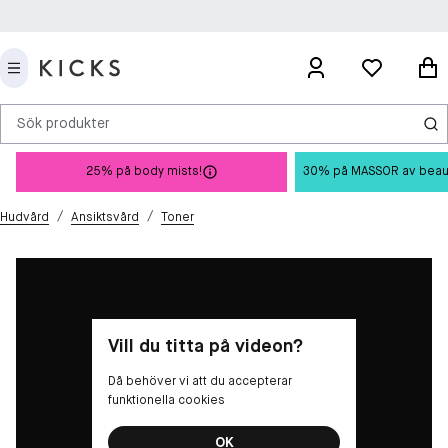
Sök produkter
25% på body mists!
30% på MASSOR av beauty 
/
/
Hudvård
Ansiktsvård
Toner
Vill du titta på videon?
Då behöver vi att du accepterar
funktionella cookies
OK