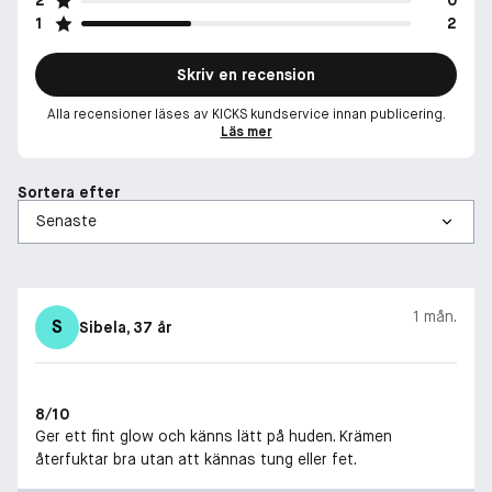
1
2
Skriv en recension
Alla recensioner läses av KICKS kundservice innan publicering.
Läs mer
Sortera efter
1 mån.
S
Sibela
, 37 år
8/10
Ger ett fint glow och känns lätt på huden. Krämen
återfuktar bra utan att kännas tung eller fet.