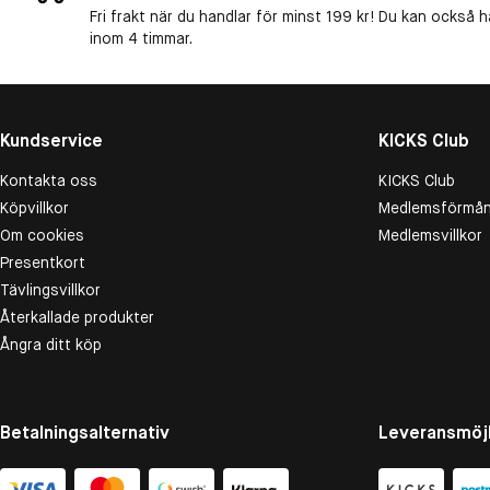
Fri frakt när du handlar för minst 199 kr! Du kan också h
inom 4 timmar.
Kundservice
KICKS Club
Kontakta oss
KICKS Club
Köpvillkor
Medlemsförmån
Om cookies
Medlemsvillkor
Presentkort
Tävlingsvillkor
Återkallade produkter
Ångra ditt köp
Betalningsalternativ
Leveransmöjl