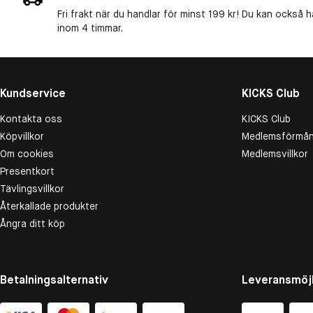
Fri frakt när du handlar för minst 199 kr! Du kan också h
inom 4 timmar.
Kundservice
KICKS Club
Kontakta oss
KICKS Club
Köpvillkor
Medlemsförmån
Om cookies
Medlemsvillkor
Presentkort
Tävlingsvillkor
Återkallade produkter
Ångra ditt köp
Betalningsalternativ
Leveransmöjl