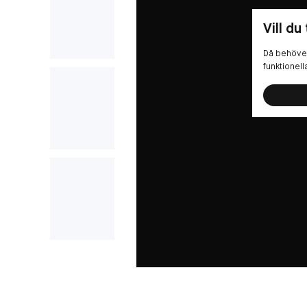
Vill du
Då behöver
funktionel