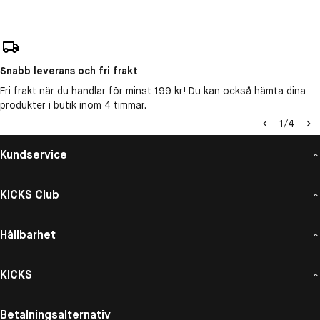
Snabb leverans och fri frakt
Fri frakt när du handlar för minst 199 kr! Du kan också hämta dina
produkter i butik inom 4 timmar.
1
/
4
Kundservice
KICKS Club
Hållbarhet
KICKS
Betalningsalternativ