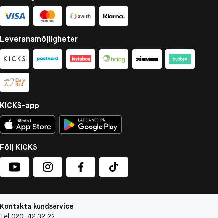
Leveransmöjligheter
KICKS-app
Följ KICKS
Kontakta kundservice
Tel 020-42 32 22