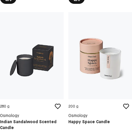
280 g
200 g
Osmology
Osmology
Indian Sandalwood Scented
Happy Space Candle
Candle