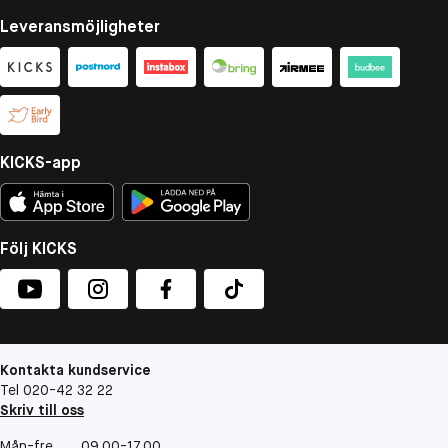
Leveransmöjligheter
KICKS-app
Följ KICKS
Kontakta kundservice
Tel 020-42 32 22
Skriv till oss
Mån-fre
09.00-17.00