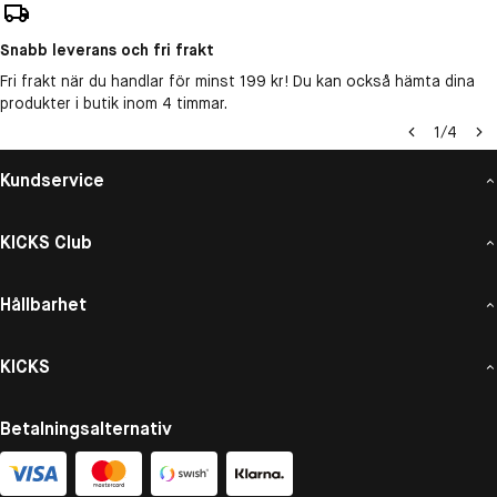
Snabb leverans och fri frakt
Fri frakt när du handlar för minst 199 kr! Du kan också hämta dina
produkter i butik inom 4 timmar.
1
/
4
Kundservice
KICKS Club
Hållbarhet
KICKS
Betalningsalternativ