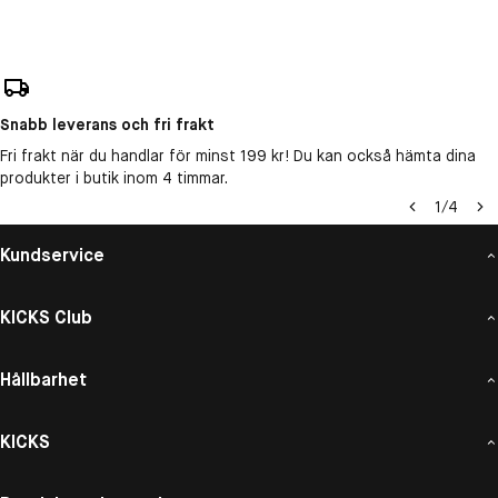
Snabb leverans och fri frakt
Fri frakt när du handlar för minst 199 kr! Du kan också hämta dina
produkter i butik inom 4 timmar.
1
/
4
Kundservice
KICKS Club
Hållbarhet
KICKS