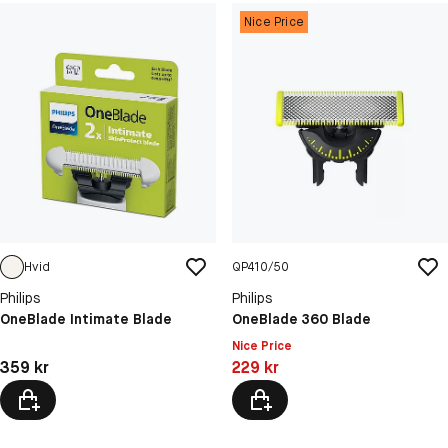
Nice Price
Hvid
QP410/50
Philips
Philips
OneBlade Intimate Blade
OneBlade 360 Blade
Nice Price
Pris: 359 kr
Pris: 229 kr
359 kr
229 kr