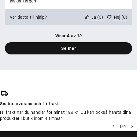
älskar färgen!
Var detta till hjälp?
Ja
(
0
)
Nej
(
0
)
Visar 4 av 12
Se mer
Snabb leverans och fri frakt
Fri frakt när du handlar för minst 199 kr! Du kan också hämta dina
produkter i butik inom 4 timmar.
1
/
4