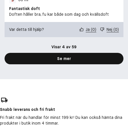
Fantastisk doft
Doften håller bra, fu kar både som dag och kvällsdoft
Var detta till hjälp?
Ja
(
0
)
Nej
(
0
)
Visar 4 av 59
Se mer
Snabb leverans och fri frakt
Fri frakt när du handlar för minst 199 kr! Du kan också hämta dina
produkter i butik inom 4 timmar.