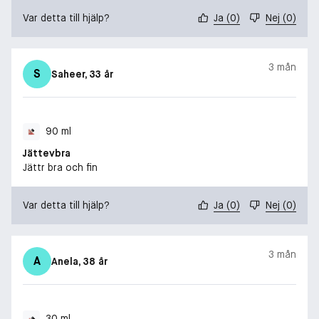
Var detta till hjälp?
Ja
(
0
)
Nej
(
0
)
3 mån
S
Saheer
, 33 år
90 ml
Jättevbra
Jättr bra och fin
Var detta till hjälp?
Ja
(
0
)
Nej
(
0
)
3 mån
A
Anela
, 38 år
30 ml