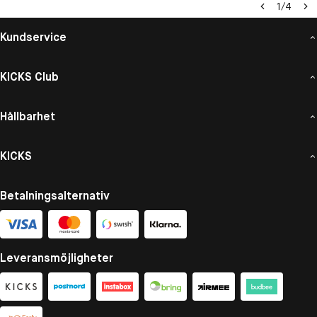
1
/
4
Kundservice
KICKS Club
Hållbarhet
KICKS
Betalningsalternativ
Leveransmöjligheter