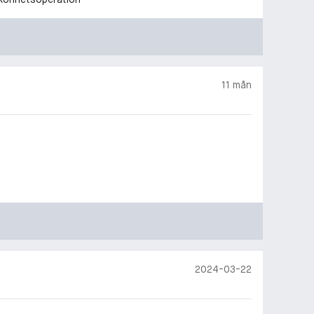
11 mån
2024-03-22