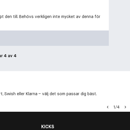
pt den till. Behövs verkligen inte mycket av denna för
ar 4 av 4
, Swish eller Klarna – välj det som passar dig bäst.
1
/
4
KICKS