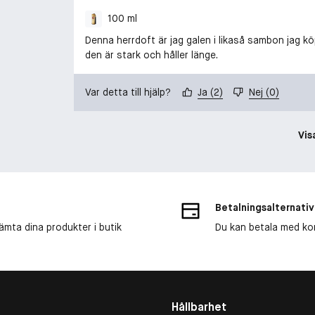
100 ml
Denna herrdoft är jag galen i likaså sambon jag kö
den är stark och håller länge.
Var detta till hjälp?
Ja
(
2
)
Nej
(
0
)
Vis
Betalningsalternativ
ämta dina produkter i butik
Du kan betala med kort
Hållbarhet