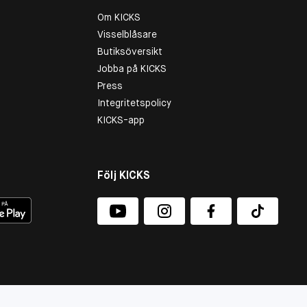
Om KICKS
Visselblåsare
Butiksöversikt
Jobba på KICKS
Press
Integritetspolicy
KICKS-app
Följ KICKS