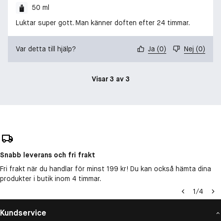
50 ml
Luktar super gott. Man känner doften efter 24 timmar.
Var detta till hjälp?
Ja
(
0
)
Nej
(
0
)
Visar 3 av 3
Snabb leverans och fri frakt
Fri frakt när du handlar för minst 199 kr! Du kan också hämta dina
produkter i butik inom 4 timmar.
1
/
4
Kundservice