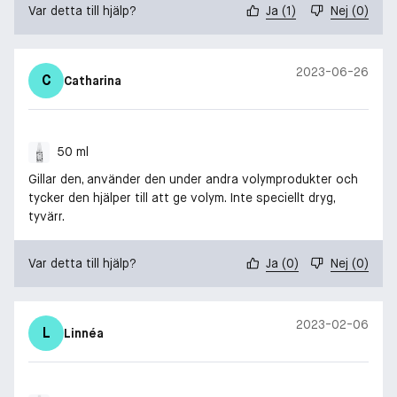
Var detta till hjälp?
Ja
(
1
)
Nej
(
0
)
2023-06-26
C
Catharina
50 ml
Gillar den, använder den under andra volymprodukter och
tycker den hjälper till att ge volym. Inte speciellt dryg,
tyvärr.
Var detta till hjälp?
Ja
(
0
)
Nej
(
0
)
2023-02-06
L
Linnéa