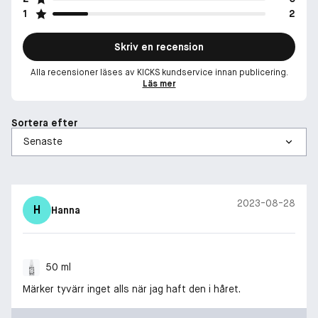
1
2
Skriv en recension
Alla recensioner läses av KICKS kundservice innan publicering.
Läs mer
Sortera efter
2023-08-28
H
Hanna
50 ml
Märker tyvärr inget alls när jag haft den i håret.