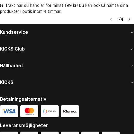
Fri frakt när du handlar för minst 199 kr! Du kan också hämta dina
produkter i butik inom 4 timmar.
1
/
4
Kundservice
KICKS Club
Hållbarhet
KICKS
Betalningsalternativ
Leveransmöjligheter