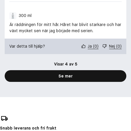
300 ml
Är räddningen för mitt hår. Håret har blivit starkare och har
växt mycket sen när jag började med serien.
Var detta till hjälp?
Ja
(
0
)
Nej
(
0
)
Visar 4 av 5
Se mer
Snabb leverans och fri frakt