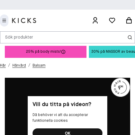
Sök produkter
25% på body mists!
30% på MASSOR av beauty 
/
/
Hår
Hårvård
Balsam
Vill du titta på videon?
Då behöver vi att du accepterar
funktionella cookies
OK