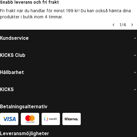
Snabb leverans och fri frakt
Fri frakt när du handlar för minst 199 kr! Du kan också hämta dina
produkter i butik inom 4 timmar.
1
/
4
Kundservice
KICKS Club
Hållbarhet
KICKS
Betalningsalternativ
Leveransmöjligheter