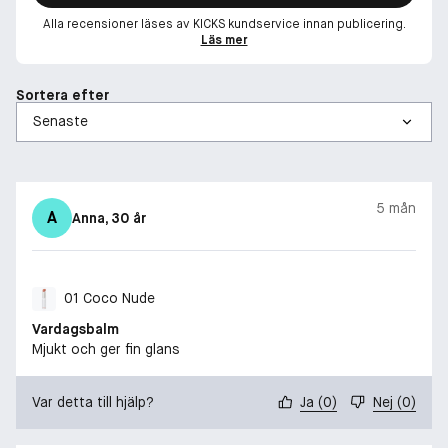
Alla recensioner läses av KICKS kundservice innan publicering.
Läs mer
Sortera efter
5 mån
A
Anna
, 30 år
01 Coco Nude
Vardagsbalm
Mjukt och ger fin glans
Var detta till hjälp?
Ja
(
0
)
Nej
(
0
)