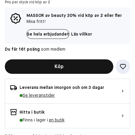
Pris per styck vid köp av 2
MASSOR av beauty 30% vid köp av 2 eller fler
Mixa fritt!
Se hela erbjudandet
Läs villkor
Du får 161 poäng
som medlem
Köp
Leverans mellan imorgon och om 3 dagar
Se leveranstider
Hitta i butik
Finns i lager i
en butik