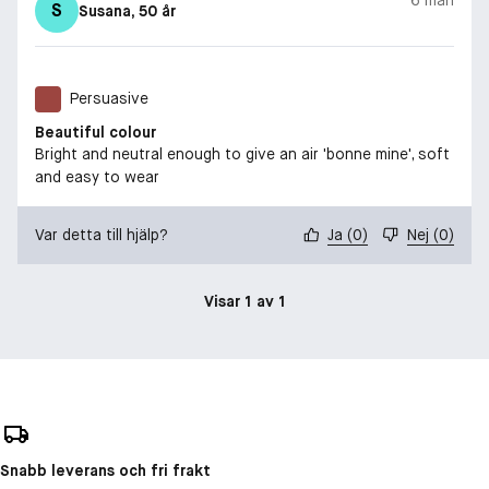
S
Susana
, 50 år
Persuasive
Beautiful colour
Bright and neutral enough to give an air 'bonne mine', soft
and easy to wear
Var detta till hjälp?
Ja
(
0
)
Nej
(
0
)
Visar 1 av 1
Snabb leverans och fri frakt