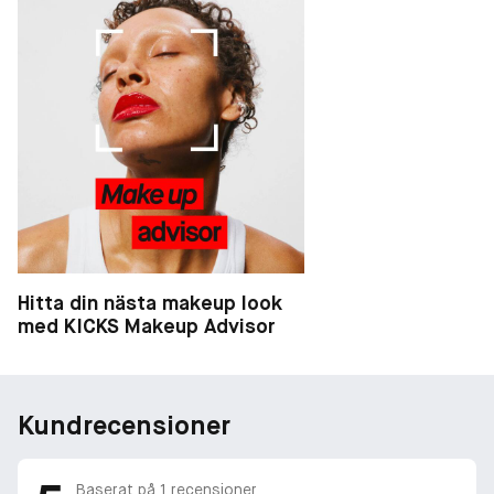
Hitta din nästa makeup look
med KICKS Makeup Advisor
Kundrecensioner
Baserat på
1
recensioner