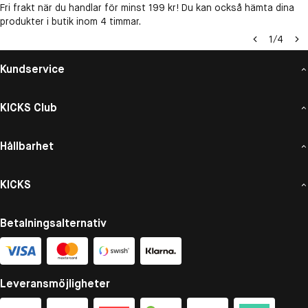
Fri frakt när du handlar för minst 199 kr! Du kan också hämta dina
produkter i butik inom 4 timmar.
1
/
4
Kundservice
KICKS Club
Hållbarhet
KICKS
Betalningsalternativ
Leveransmöjligheter