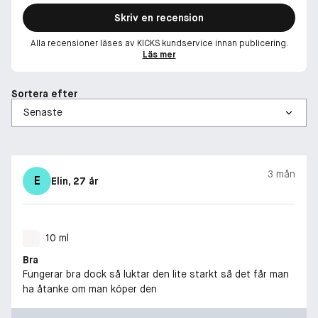
Skriv en recension
Alla recensioner läses av KICKS kundservice innan publicering.
Läs mer
Sortera efter
3 mån
E
Elin
, 27 år
10 ml
Bra
Fungerar bra dock så luktar den lite starkt så det får man
ha åtanke om man köper den