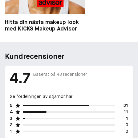
Hitta din nästa makeup look
med KICKS Makeup Advisor
Kundrecensioner
4.7
Baserat på
43
recensioner
Se fördelningen av stjärnor här
5
31
4
11
3
1
2
0
1
0