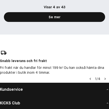
Visar 4 av 43
Se mer
Snabb leverans och fri frakt
Fri frakt när du handlar för minst 199 kr! Du kan också hämta dina
produkter i butik inom 4 timmar.
1
/
4
Kundservice
KICKS Club