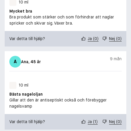
10 ml
Mycket bra
Bra produkt som stärker och som förhindrar att naglar
spricker och skivar sig. Växer bra.
Var detta till hjälp?
Ja
(
0
)
Nej
(
0
)
9 mån
A
Ana
, 45 år
10 ml
Bästa nageloljan
Gillar att den är antiseptiskt också och förebygger
nagelsvamp
Var detta till hjälp?
Ja
(
1
)
Nej
(
0
)