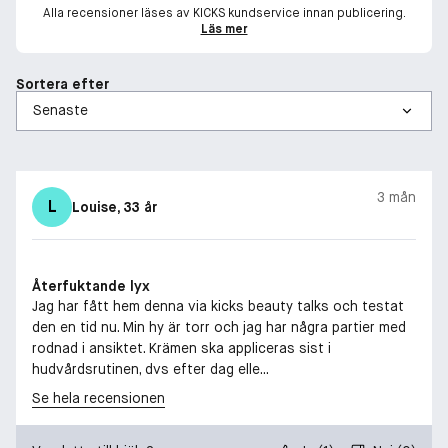
Alla recensioner läses av KICKS kundservice innan publicering.
Läs mer
Sortera efter
3 mån
L
Louise
, 33 år
Återfuktande lyx
Jag har fått hem denna via kicks beauty talks och testat
den en tid nu. Min hy är torr och jag har några partier med
rodnad i ansiktet. Krämen ska appliceras sist i
hudvårdsrutinen, dvs efter dag elle...
Se hela recensionen