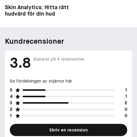
Skin Analytics: Hitta rätt
hudvård för din hud
Kundrecensioner
3.8
Baserat på
4
recensioner
Se fördelningen av stjärnor här
5
1
4
1
3
2
2
0
1
0
Skriv en recension