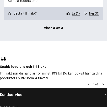
Se hela recensionen
Var detta till hjälp?
Ja
(
1
)
Nej
(
0
)
Visar 4 av 4
Snabb leverans och fri frakt
Fri frakt när du handlar för minst 199 kr! Du kan också hämta dina
produkter i butik inom 4 timmar.
1
/
4
Kundservice