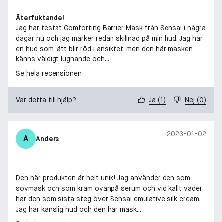
Återfuktande!
Jag har testat Comforting Barrier Mask från Sensai i några
dagar nu och jag märker redan skillnad på min hud. Jag har
en hud som lätt blir röd i ansiktet, men den här masken
känns väldigt lugnande och...
Se hela recensionen
Var detta till hjälp?
Ja
(
1
)
Nej
(
0
)
2023-01-02
A
Anders
Den här produkten är helt unik! Jag använder den som
sovmask och som kräm ovanpå serum och vid kallt väder
har den som sista steg över Sensai emulative silk cream.
Jag har känslig hud och den här mask...