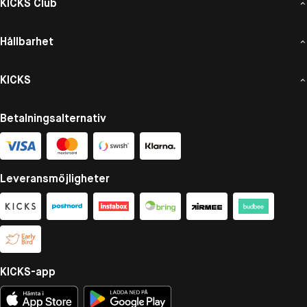
KICKS Club
Hållbarhet
KICKS
Betalningsalternativ
Leveransmöjligheter
KICKS-app