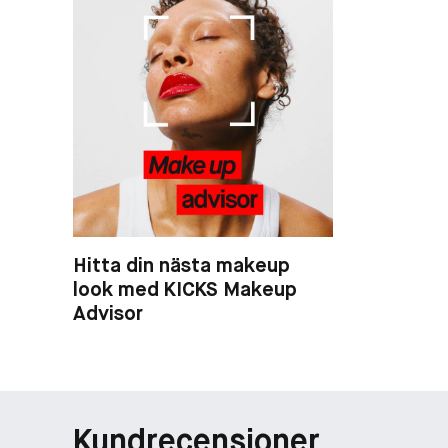
Hitta din nästa makeup
look med KICKS Makeup
Advisor
Kundrecensioner