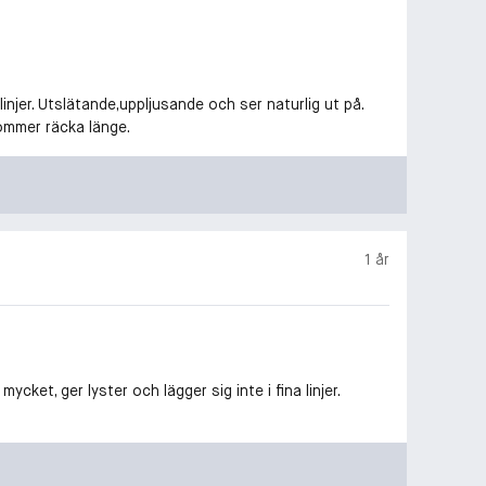
injer. Utslätande,uppljusande och ser naturlig ut på.
ommer räcka länge.
1 år
cket, ger lyster och lägger sig inte i fina linjer.