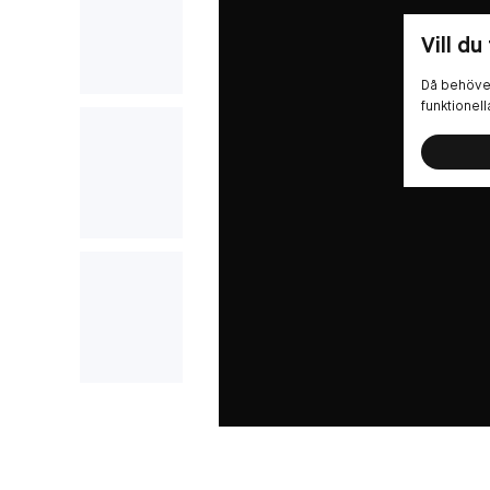
Vill du
Då behöver
funktionel