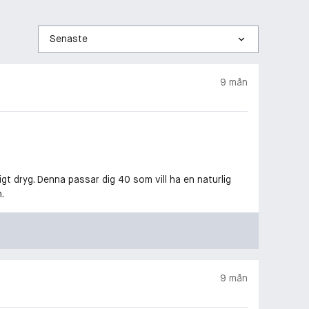
Sortera
efter
9 mån
gt dryg. Denna passar dig 40 som vill ha en naturlig
.
9 mån