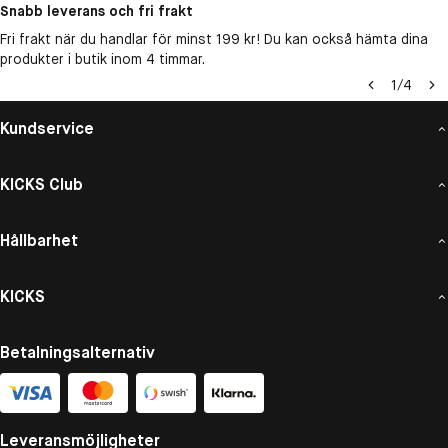
Snabb leverans och fri frakt
Fri frakt när du handlar för minst 199 kr! Du kan också hämta dina
produkter i butik inom 4 timmar.
1
/
4
Kundservice
KICKS Club
Hållbarhet
KICKS
Betalningsalternativ
Leveransmöjligheter